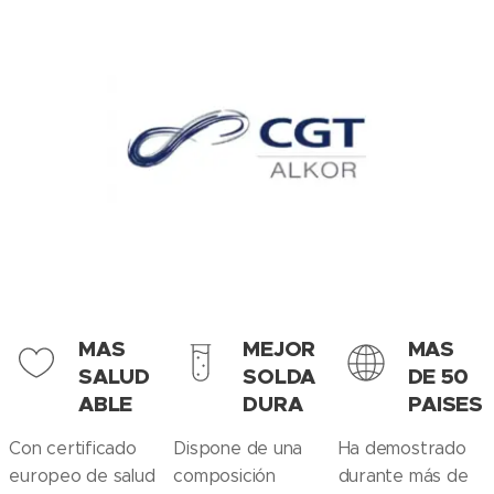
MAS
MEJOR
MAS
SALUD
SOLDA
DE 50
ABLE
DURA
PAISES
Con certificado
Dispone de una
Ha demostrado
europeo de salud
composición
durante más de