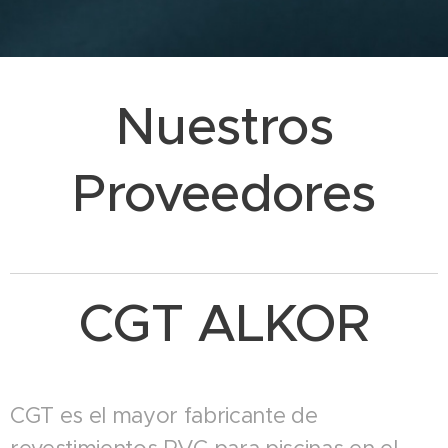
Nuestros
Proveedores
CGT ALKOR
CGT es el mayor fabricante de