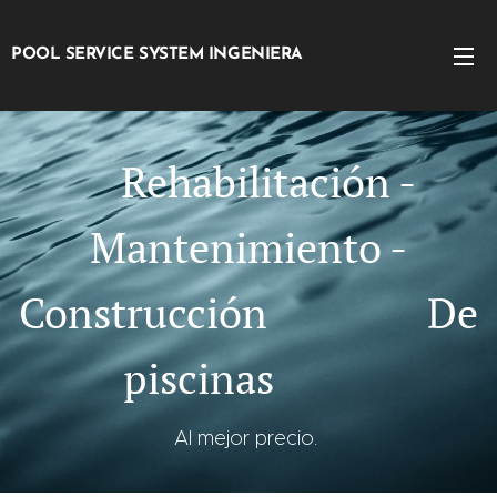
POOL SERVICE SYSTEM INGENIERA
Rehabilitación -
Mantenimiento -
Construcción De
piscinas
Al mejor precio.