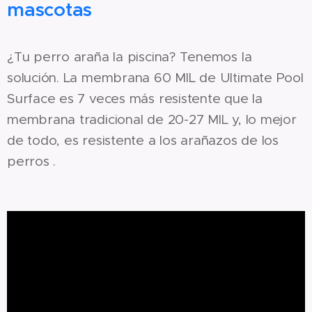
mascotas
¿Tu perro araña la piscina? Tenemos la
solución. La membrana 60 MIL de Ultimate Pool
Surface es 7 veces más resistente que la
membrana tradicional de 20-27 MIL y, lo mejor
de todo, es resistente a los arañazos de los
perros .